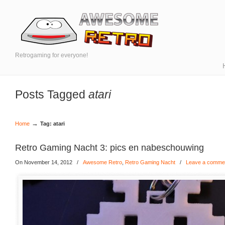
Retrogaming for everyone!
Posts Tagged
atari
→
Home
Tag: atari
Retro Gaming Nacht 3: pics en nabeschouwing
On November 14, 2012
/
Awesome Retro
,
Retro Gaming Nacht
/
Leave a comme