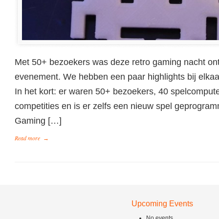
Met 50+ bezoekers was deze retro gaming nacht ont
evenement. We hebben een paar highlights bij elkaar 
In het kort: er waren 50+ bezoekers, 40 spelcomput
competities en is er zelfs een nieuw spel geprogram
Gaming […]
Read more
→
Upcoming Events
No events