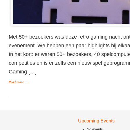
Met 50+ bezoekers was deze retro gaming nacht ont
evenement. We hebben een paar highlights bij elkaar 
In het kort: er waren 50+ bezoekers, 40 spelcomput
competities en is er zelfs een nieuw spel geprogram
Gaming […]
Read more
→
Upcoming Events
No events