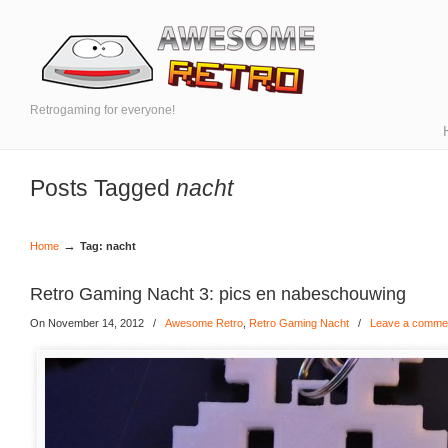
Retrogaming for everyone!
Posts Tagged
nacht
→
Home
Tag: nacht
Retro Gaming Nacht 3: pics en nabeschouwing
On November 14, 2012
/
Awesome Retro
,
Retro Gaming Nacht
/
Leave a comme